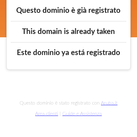
Questo dominio è già registrato
This domain is already taken
Este dominio ya está registrado
Questo dominio è stato registrato con
Aruba.it
Area clienti
|
Guide e Assistenza